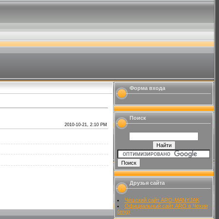
Форма входа
Поиск
2010-10-21, 2:10 PM
Друзья сайта
Чешский сайт ARO-MANYJAK
Официальный сайт ARO в Чехии
(eng)