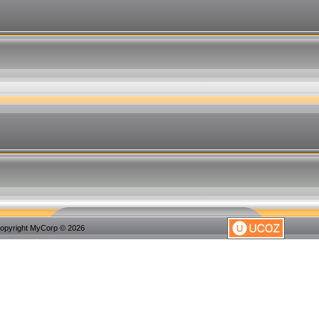
opyright MyCorp © 2026