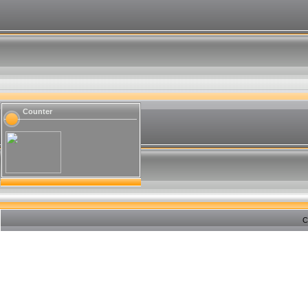
Counter
C