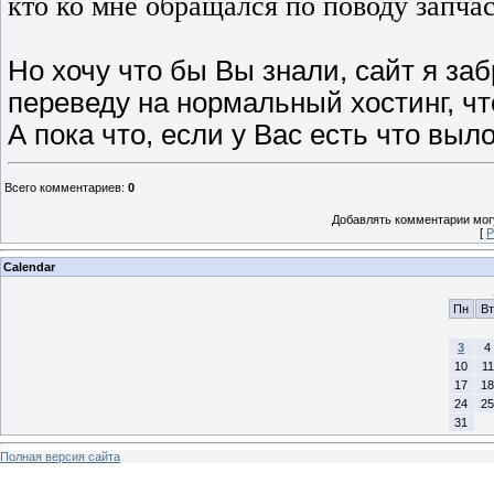
кто ко мне обращался по поводу запчас
Но хочу что бы Вы знали, сайт я за
переведу на нормальный хостинг, ч
А пока что, если у Вас есть что выл
Всего комментариев
:
0
Добавлять комментарии могу
[
Р
Calendar
Пн
Вт
3
4
10
11
17
18
24
25
31
Полная версия сайта