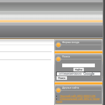
Форма входа
Поиск
Друзья сайта
Чешский сайт ARO-MANYJAK
Официальный сайт ARO в Чехии
(eng)