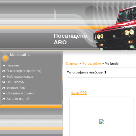
Посвящено
ARO
Меню сайта
Главная
»
Фотоальбом
» My family
Главная
О сайте(в разработке)
Фотографий в альбоме
:
1
Файлохранилище
Наш Форум
Фотоальбом
Фото002
Связаться с нами
Каталог статей
2013-12-04
HAMMchik
hammchik