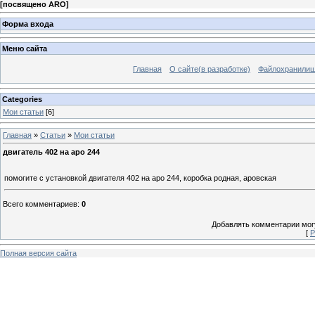
[
посвящено ARO
]
Форма входа
Меню сайта
Главная
О сайте(в разработке)
Файлохранили
Categories
Мои статьи
[6]
Главная
»
Статьи
»
Мои статьи
двигатель 402 на аро 244
помогите с установкой двигателя 402 на аро 244, коробка родная, аровская
Всего комментариев
:
0
Добавлять комментарии могу
[
Р
Полная версия сайта