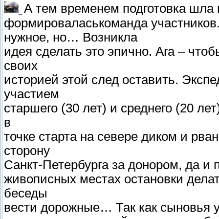
А тем временем подготовка шла
формироваласькоманда участников.
нужное, но… Возникла
идея сделать это эпично. Ага – чтоб
своих
историей этой след оставить. Эксп
участием
старшего (30 лет) и среднего (20 ле
в
точке старта на севере диком и рва
сторону
Санкт-Петербурга за донором, да и 
живописных местах остановки делат
беседы
вести дорожные… Так как сыновья у