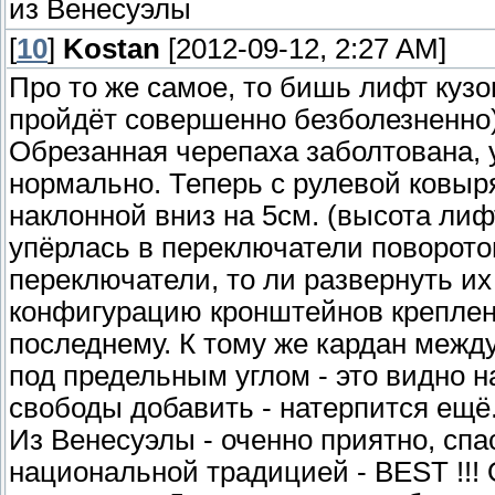
из Венесуэлы
[
10
]
Kostan
[2012-09-12, 2:27 AM]
Про то же самое, то бишь лифт кузо
пройдёт совершенно безболезненно)
Обрезанная черепаха заболтована,
нормально. Теперь с рулевой ковыр
наклонной вниз на 5см. (высота лиф
упёрлась в переключатели поворотов
переключатели, то ли развернуть их
конфигурацию кронштейнов креплен
последнему. К тому же кардан межд
под предельным углом - это видно н
свободы добавить - натерпится ещё.
Из Венесуэлы - оченно приятно, спас
национальной традицией - BEST !!! О