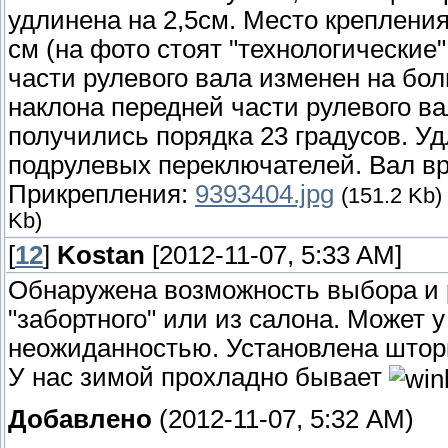
удлинена на 2,5см. Место крепления
см (на фото стоят "технологические" 
части рулевого вала изменен на бо
наклона передней части рулевого ва
получились порядка 23 градусов. У
подрулевых переключателей. Вал вр
Прикрепления:
9393404.jpg
(151.2 Kb)
Kb)
[
12
]
Kostan
[2012-11-07, 5:33 AM]
Обнаружена возможность выбора и р
"забортного" или из салона. Может у
неожиданностью. Установлена штор
У нас зимой прохладно бывает
Добавлено
(2012-11-07, 5:32 AM)
---------------------------------------------