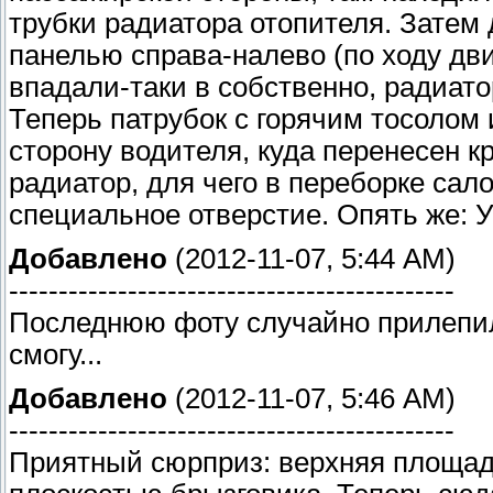
трубки радиатора отопителя. Затем 
панелью справа-налево (по ходу дв
впадали-таки в собственно, радиато
Теперь патрубок с горячим тосолом
сторону водителя, куда перенесен кр
радиатор, для чего в переборке сал
специальное отверстие. Опять же: 
Добавлено
(2012-11-07, 5:44 AM)
---------------------------------------------
Последнюю фоту случайно прилепил,
смогу...
Добавлено
(2012-11-07, 5:46 AM)
---------------------------------------------
Приятный сюрприз: верхняя площадк