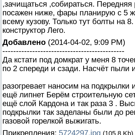
,зачищаться ,собираться. Передняя
посажен ниже, фары планирую с 5 ж
всему кузову. Только тут болты на 8
конструктор Лего.
Добавлено
(2014-04-02, 9:09 PM)
---------------------------------------------
Да кстати под домкрат у меня 8 точ
по 2 спереди и сзади. Насчёт пыли
разогревает наносим на подкрылки и
ещё липнет Берём строительную сет
ещё слой Кардона и так раза 3 . Вы
подкрылки так заделаны были до ре
газовой горелкой выжигать.
Прикрепления:
5724297.jpg
(105.8 Kb)