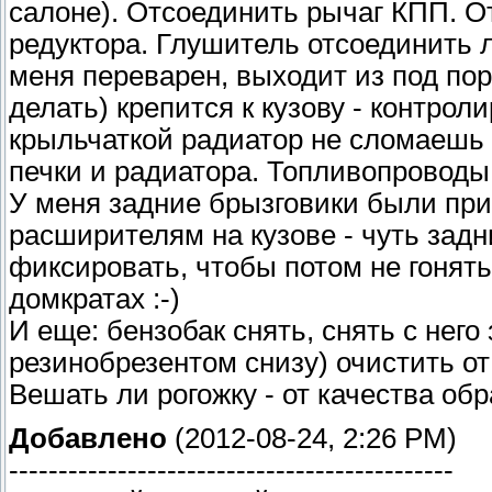
салоне). Отсоединить рычаг КПП. О
редуктора. Глушитель отсоединить л
меня переварен, выходит из под пор
делать) крепится к кузову - контро
крыльчаткой радиатор не сломаешь :
печки и радиатора. Топливопроводы
У меня задние брызговики были при
расширителям на кузове - чуть задни
фиксировать, чтобы потом не гонять
домкратах :-)
И еще: бензобак снять, снять с нег
резинобрезентом снизу) очистить от
Вешать ли рогожку - от качества обр
Добавлено
(2012-08-24, 2:26 PM)
---------------------------------------------