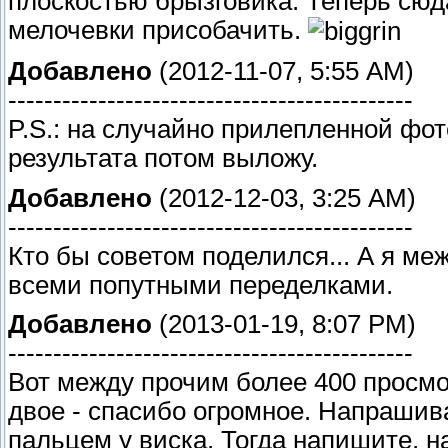
плоскостью брызговика. Теперь сюд
мелочевки присобачить.
Добавлено
(2012-11-07, 5:55 AM)
---------------------------------------------
P.S.: на случайно прилепленной фот
результата потом выложу.
Добавлено
(2012-12-03, 3:25 AM)
---------------------------------------------
Кто бы советом поделился... А я м
всеми попутными переделками.
Добавлено
(2013-01-19, 8:07 PM)
---------------------------------------------
Вот между прочим более 400 просмо
двое - спасибо огромное. Напрашив
пальцем у виска. Тогда напишите, н