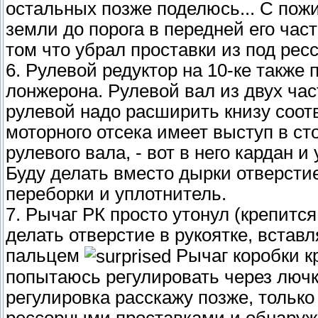
остальных позже поделюсь... С пож
земли до порога в передней его час
том что убрал проставки из под ресс
6. Рулевой редуктор на 10-ке также
лонжерона. Рулевой вал из двух час
рулевой надо расширить книзу соот
моторного отсека имеет выступ в ст
рулевого вала, - вот в него кардан 
Буду делать вместо дырки отверсти
переборки и уплотнитель.
7. Рычаг РК просто утонул (крепится
делать отверстие в рукоятке, встав
пальцем
Рычаг коробки кр
попытаюсь регулировать через лючки
регулировка расскажу позже, только