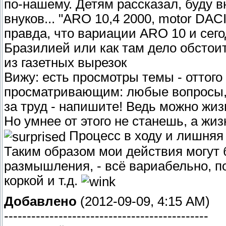
по-нашему. Детям рассказал, буду 
внуков... "ARO 10,4 2000, motor DACI
правда, что вариации ARO 10 и сего
Бразилией или как там дело обстоит
из газетных вырезок
Вижу: есть просмотры темы - оттого
просматривающим: любые вопросы, 
за труд - напишите! Ведь можно жизн
Но умнее от этого не станешь, а жиз
Процесс в ходу и лишняя
Таким образом мои действия могут 
размышления, - всё вариабельно, по
коркой и т.д.
Добавлено
(2012-09-09, 4:15 AM)
---------------------------------------------