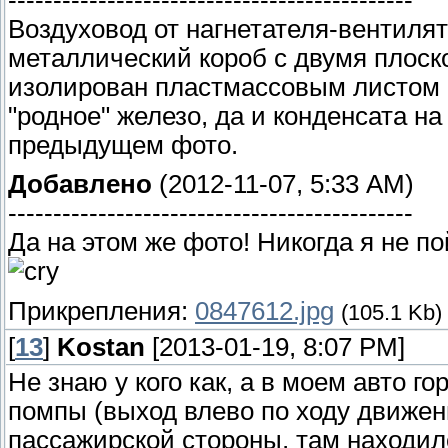
Воздуховод от нагнетателя-вентилят
металлический короб с двумя плоско
изолирован пластмассовым листом с
"родное" железо, да и конденсата н
предыдущем фото.
Добавлено
(2012-11-07, 5:33 AM)
---------------------------------------------
Да на этом же фото! Никогда я не 
Прикрепления:
0847612.jpg
(105.1 Kb)
[
13
]
Kostan
[2013-01-19, 8:07 PM]
Не знаю у кого как, а в моем авто г
помпы (выход влево по ходу движени
пассажирской стороны, там находил