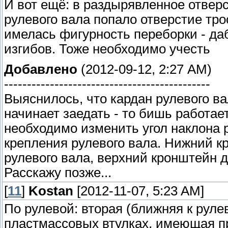
И вот ещё: в раздырявленное отвер
рулевого вала попало отверстие трос
имелась фигурность переборки - да
изгибов. Тоже необходимо учесть
Добавлено
(2012-09-12, 2:27 AM)
---------------------------------------------
Выяснилось, что кардан рулевого ва
начинает заедать - то бишь работае
необходимо изменить угол наклона 
крепления рулевого вала. Нижний кр
рулевого вала, верхний кронштейн 
Расскажу позже...
[
11
]
Kostan
[2012-11-07, 5:23 AM]
По рулевой: вторая (ближняя к рул
пластмассовых втулках, имеющая пр