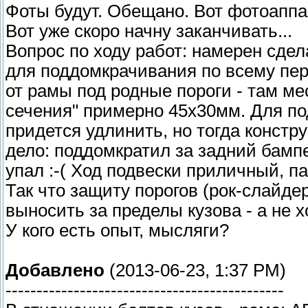
Фоты будут. Обещано. Вот фотоаппара
Вот уже скоро начну заканчивать...
Вопрос по ходу работ: намерен сде
для поддомкрачивания по всему пер
от рамы под родные пороги - там ме
сечения" примерно 45х30мм. Для по
придется удлинить, но тогда констру
дело: поддомкратил за задний бампе
упал :-( Ход подвески приличный, п
Так что защиту порогов (рок-слайд
выносить за пределы кузова - а не х
У кого есть опыт, мысляги?
Добавлено
(2013-06-23, 1:37 PM)
---------------------------------------------