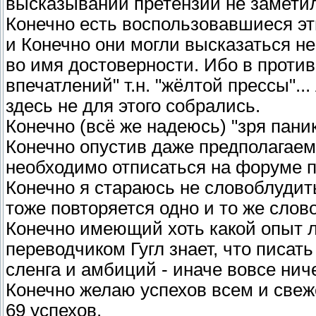
высказываний претензий не заметил
Конечно есть воспользовавшиеся э
и Конечно они могли высказаться н
во имя достоверности. Ибо в против
впечатлений" т.н. "жёлтой прессы"..
здесь не для этого собрались.
Конечно (всё же надеюсь) "зря пан
Конечно опустив даже предполагае
необходимо отписаться на форуме п
Конечно я стараюсь не словоблудить
тоже повторяется одно и то же слово
Конечно имеющий хоть какой опыт 
переводчиком Гугл знает, что писат
сленга и амбиций - иначе вовсе ниче
Конечно желаю успехов всем и свеж
69 успехов.