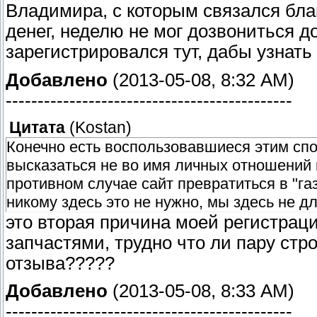
Владимира, с которым связался бл
денег, неделю не мог дозвониться 
зарегистрировался тут, дабы узнать
Добавлено
(2013-05-08, 8:32 AM)
---------------------------------------------
Цитата
(
Kostan
)
Конечно есть воспользовавшиеся этим спо
высказаться не во имя личных отношений и
противном случае сайт превратиться в "газ
никому здесь это не нужно, мы здесь не дл
это вторая причина моей регистраци
запчастями, трудно что ли пару стр
отзыва?????
Добавлено
(2013-05-08, 8:33 AM)
---------------------------------------------