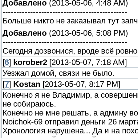
Добавлено
(2013-05-06, 4:48 AM)
---------------------------------------------
Больше никто не заказывал тут зап
Добавлено
(2013-05-06, 5:08 PM)
---------------------------------------------
Сегодня дозвонися, вроде всё ровно
[
6
]
korober2
[2013-05-07, 7:18 AM]
Уезжал домой, связи не было.
[
7
]
Kostan
[2013-05-07, 8:17 PM]
Конечно я не Владимир, а совершенн
не собираюсь.
Конечно не мне решать, а админу в
Noichok-69 отправил деньги 26 марта
Хронология нарушена... Да и на пох