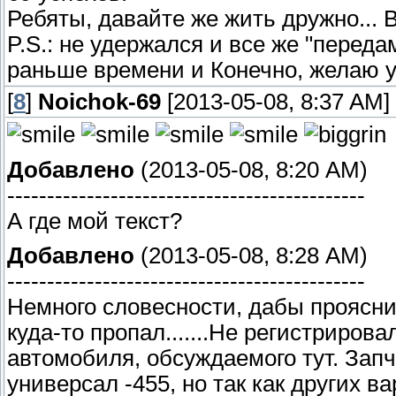
Ребяты, давайте же жить дружно... В
P.S.: не удержался и все же "перед
раньше времени и Конечно, желаю 
[
8
]
Noichok-69
[2013-05-08, 8:37 AM]
Добавлено
(2013-05-08, 8:20 AM)
---------------------------------------------
А где мой текст?
Добавлено
(2013-05-08, 8:28 AM)
---------------------------------------------
Немного словесности, дабы проясни
куда-то пропал.......Не регистриров
автомобиля, обсуждаемого тут. Зап
универсал -455, но так как других в