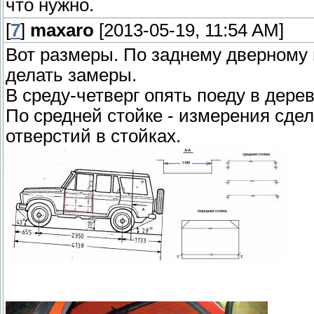
что нужно.
[
7
]
maxaro
[2013-05-19, 11:54 AM]
Вот размеры. По заднему дверному 
делать замеры.
В среду-четверг опять поеду в дерев
По средней стойке - измерения сде
отверстий в стойках.