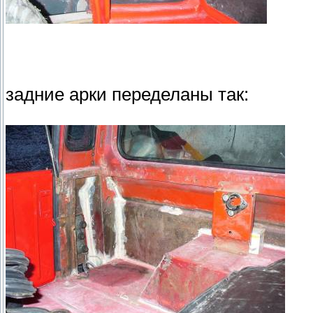
задние арки переделаны так: