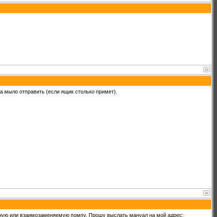
а мыло отправить (если ящик столько примет).
родную или взаимозаменяемую помпу. Прошу выслать мануал на мой адрес: