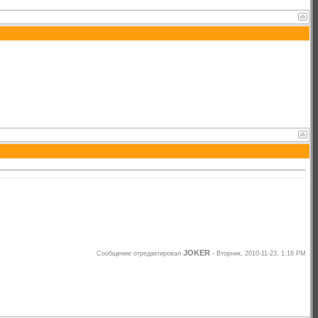
JOKER
Сообщение отредактировал
-
Вторник, 2010-11-23, 1:16 PM