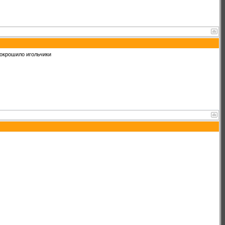
покрошило игольчики