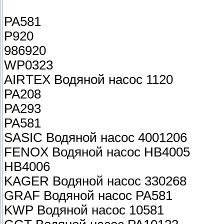
PA581
P920
986920
WP0323
AIRTEX Водяной насос 1120
PA208
PA293
PA581
SASIC Водяной насос 4001206
FENOX Водяной насос HB4005
HB4006
KAGER Водяной насос 330268
GRAF Водяной насос PA581
KWP Водяной насос 10581