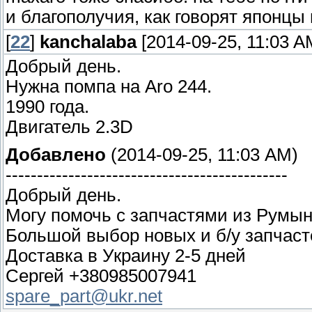
и благополучия, как говорят японцы п
[
22
]
kanchalaba
[2014-09-25, 11:03 A
Добрый день.
Нужна помпа на Аro 244.
1990 года.
Двигатель 2.3D
Добавлено
(2014-09-25, 11:03 AM)
---------------------------------------------
Добрый день.
Могу помочь с запчастями из Румы
Большой выбор новых и б/у запчас
Доставка в Украину 2-5 дней
Сергей +380985007941
spare_part@ukr.net