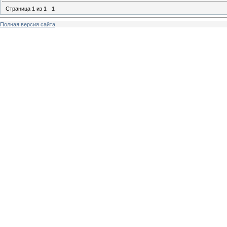
Страница
1
из
1
1
Полная версия сайта