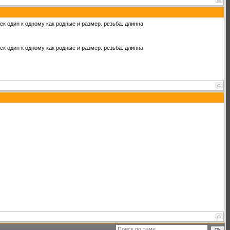
к один к одному как родные и размер. резьба. длинна
к один к одному как родные и размер. резьба. длинна