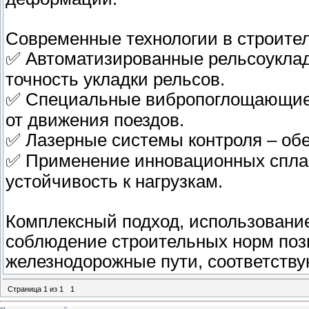
Современные технологии в строите
✅ Автоматизированные рельсоуклад
точность укладки рельсов.
✅ Специальные вибропоглощающие
от движения поездов.
✅ Лазерные системы контроля – об
✅ Применение инновационных сплав
устойчивость к нагрузкам.
Комплексный подход, использование
соблюдение строительных норм поз
железнодорожные пути, соответств
Страница
1
из
1
1