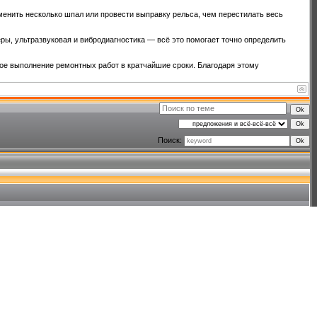
менить несколько шпал или провести выправку рельса, чем перестилать весь
ы, ультразвуковая и вибродиагностика — всё это помогает точно определить
ое выполнение ремонтных работ в кратчайшие сроки. Благодаря этому
Поиск: