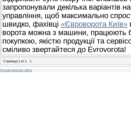
запропонували декілька варіантів на
управління, щоб максимально спрос
швидко, фахівці
«Євроворота Київ»
ворота можна з машини, працюють б
покупкою, якістю продукції та сервіс
сміливо звертайтеся до Evrovorota!
Страница
1
из
1
1
Полная версия сайта