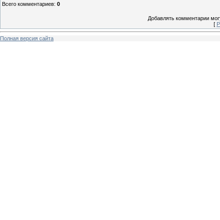
Всего комментариев
:
0
Добавлять комментарии могу
[
Р
Полная версия сайта