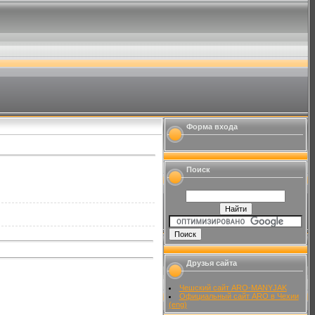
Форма входа
Поиск
Друзья сайта
Чешский сайт ARO-MANYJAK
Официальный сайт ARO в Чехии
(eng)