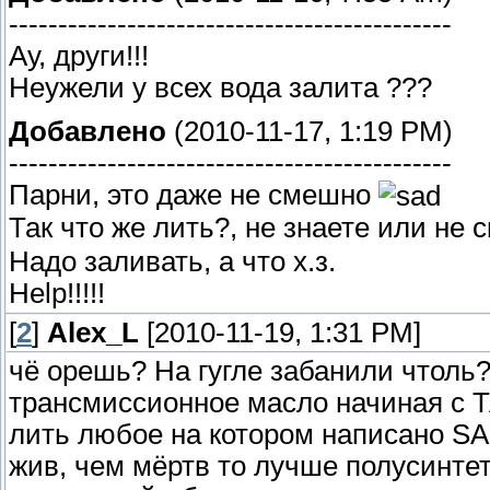
---------------------------------------------
Ау, други!!!
Неужели у всех вода залита ???
Добавлено
(2010-11-17, 1:19 PM)
---------------------------------------------
Парни, это даже не смешно
Так что же лить?, не знаете или не 
Надо заливать, а что х.з.
Help!!!!!
[
2
]
Alex_L
[2010-11-19, 1:31 PM]
чё орешь? На гугле забанили чтоль?
трансмиссионное масло начиная с Т
лить любое на котором написано SA
жив, чем мёртв то лучше полусинтет