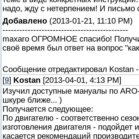
надо, жду с нетерпением! И письмо
Добавлено
(2013-01-21, 11:10 PM)
---------------------------------------------
maxaro ОГРОМНОЕ спасибо! Получил! 
своё время был ответ на вопрос "ка
Сообщение отредактировал
Kostan
[
9
]
Kostan
[2013-04-01, 4:13 PM]
Изучил доступные мануалы по ARO-1
шкуре ближе... )
Получается следующее:
По двигателю - соответственно сезо
изготовления двигателя - подойдет 
касается рекомендаций производите