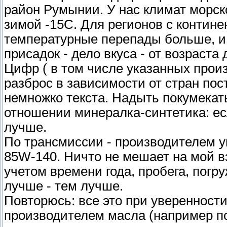
район Румынии. У нас климат морск
зимой -15С. Для регионов с контин
температурные перепады больше, и 
присадок - дело вкуса - от возраста
Цифр ( в том числе указанных прои
разброс в зависимости от стран пос
немножко текста. Надыть покумекат
отношении минералка-синтетика: ес
лучше.
По трансмиссии - производителем у
85W-140. Ничто не мешает на мой в
учетом времени года, пробега, погр
лучше - тем лучше.
Повторюсь: все это при уверенности
производителем масла (например по