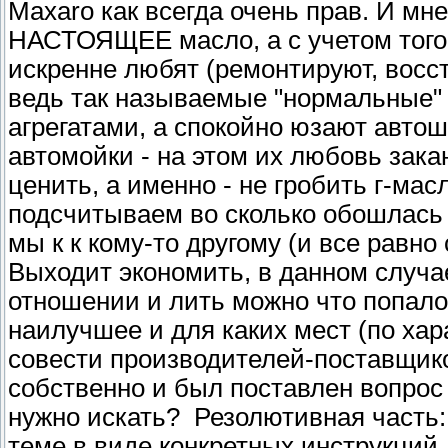
Maxaro как всегда очень прав. И мн
НАСТОЯЩЕЕ масло, а с учетом того
искренне любят (ремонтируют, восс
ведь так называемые "нормальные" 
агрегатами, а спокойно юзают автош
автомойки - на этом их любовь зака
ценить, а именно - не гробить г-ма
подсчитываем во сколько обошлась 
мы к к кому-то другому (и все равно 
Выходит экономить, в данном случа
отношении и лить можно что попало.
наилучшее и для каких мест (по ха
совести производителей-поставщико
собственно и был поставлен вопрос 
нужно искать? Резолютивная часть:
теме в виде конкретных инструкций.