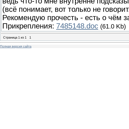
ведь что-то мне внутренне подсказы
(всё понимает, вот только не говорит.
Рекомендую прочесть - есть о чём з
Прикрепления:
7485148.doc
(61.0 Kb)
Страница
1
из
1
1
Полная версия сайта